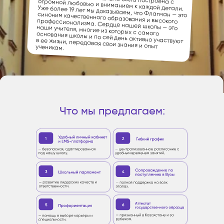
в ее жизни, передавая свои знания и опыт ученикам.
Что мы предлагаем: