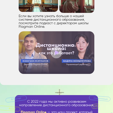
Если вы хотите узнать больше о нашей
системе дистанционного образования,
посмотрите подкаст с директором школы
Flagman Online.
С 2022 года мы активно развиваем
направление дистанционного образования.
Flagman Online
— это наш проект, который